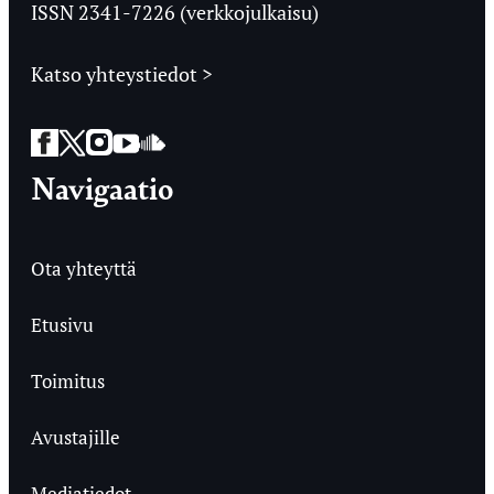
ISSN 2341-7226 (verkkojulkaisu)
Katso yhteystiedot >
Facebook
Twitter
Instagram
YouTube
SoundCloud
Navigaatio
Ota yhteyttä
Etusivu
Toimitus
Avustajille
Mediatiedot