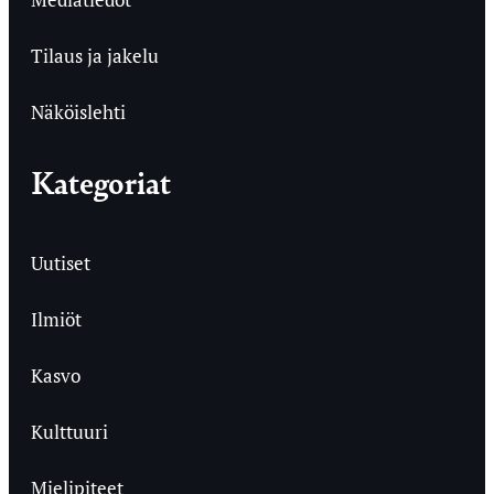
Tilaus ja jakelu
Näköislehti
Kategoriat
Uutiset
Ilmiöt
Kasvo
Kulttuuri
Mielipiteet