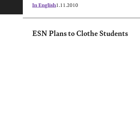
In English
1.11.2010
ESN Plans to Clothe Students