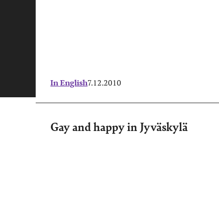
In English
7.12.2010
Gay and happy in Jyväskylä