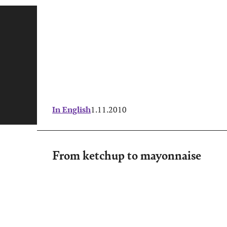
In English
1.11.2010
From ketchup to mayonnaise