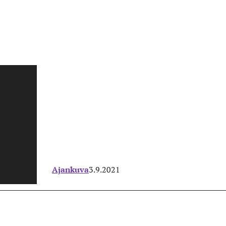
Ajankuva
3.9.2021