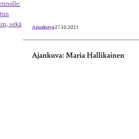
Ajankuva
27.10.2021
Ajankuva: Maria Hallikainen