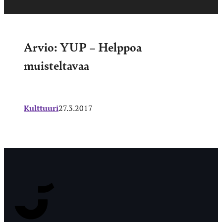
Arvio: YUP – Helppoa
muisteltavaa
Kulttuuri
27.3.2017