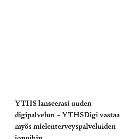
YTHS lanseerasi uuden
digipalvelun – YTHSDigi vastaa
myös mielenterveyspalveluiden
jonoihin