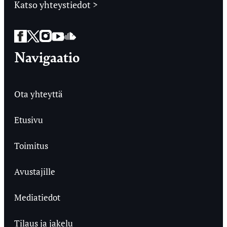
Katso yhteystiedot >
Facebook
Twitter
Instagram
YouTube
SoundCloud
Navigaatio
Ota yhteyttä
Etusivu
Toimitus
Avustajille
Mediatiedot
Tilaus ja jakelu