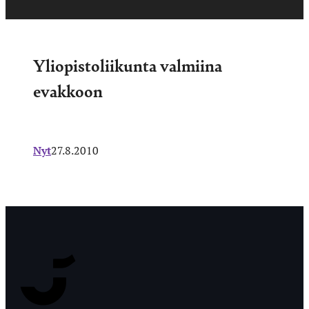
Yliopistoliikunta valmiina
evakkoon
Nyt
27.8.2010