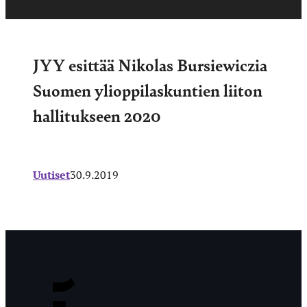
JYY esittää Nikolas Bursiewiczia
Suomen ylioppilaskuntien liiton
hallitukseen 2020
Uutiset
30.9.2019