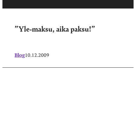
”Yle-maksu, aika paksu!”
Blog
10.12.2009