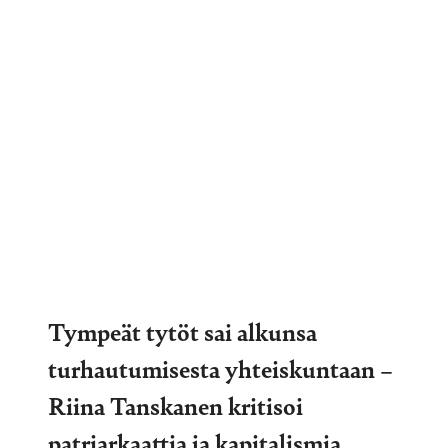
Tympeät tytöt sai alkunsa
turhautumisesta yhteiskuntaan –
Riina Tanskanen kritisoi
patriarkaattia ja kapitalismia