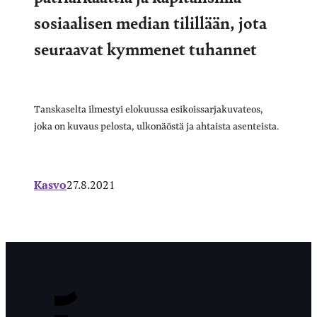
sosiaalisen median tilillään, jota
seuraavat kymmenet tuhannet
Tanskaselta ilmestyi elokuussa esikoissarjakuvateos,
joka on kuvaus pelosta, ulkonäöstä ja ahtaista asenteista.
Kasvo
27.8.2021