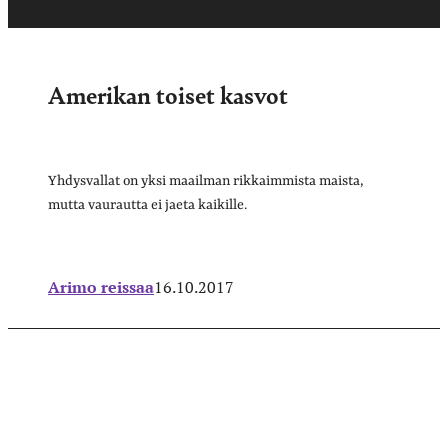
Amerikan toiset kasvot
Yhdysvallat on yksi maailman rikkaimmista maista,
mutta vaurautta ei jaeta kaikille.
Arimo reissaa
16.10.2017