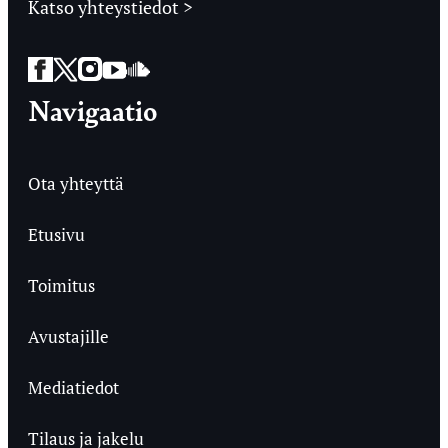
Katso yhteystiedot >
Facebook
Twitter
Instagram
YouTube
SoundCloud
Navigaatio
Ota yhteyttä
Etusivu
Toimitus
Avustajille
Mediatiedot
Tilaus ja jakelu