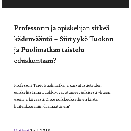
Professorin ja opiskelijan sitkeä
kädenvääntö – Siirtyykö Tuokon
ja Puolimatkan taistelu
eduskuntaan?
Professori Tapio Puolimatka ja kasvatustieteiden
opiskelija Irina Tuokko ovat ottaneet julkisesti yhteen
usein ja kiivaasti. Onko poikkeuksellinen kiista
kuitenkaan niin dramaattinen?
Uutiset
25.2.2019