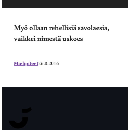
Myö ollaan rehellisiä savolaesia,
vaikkei nimestä uskoes
Mielipiteet
26.8.2016