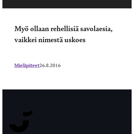
Myö ollaan rehellisiä savolaesia,
vaikkei nimestä uskoes
Mielipiteet
26.8.2016