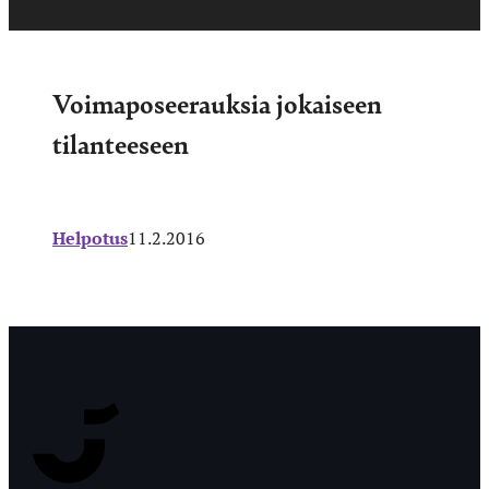
Voimaposeerauksia jokaiseen
tilanteeseen
Helpotus
11.2.2016