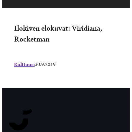
Ilokiven elokuvat: Viridiana,
Rocketman
Kulttuuri
30.9.2019