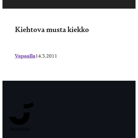
Kiehtova musta kiekko
Vapaalla
14.3.2011
Jyväskylän