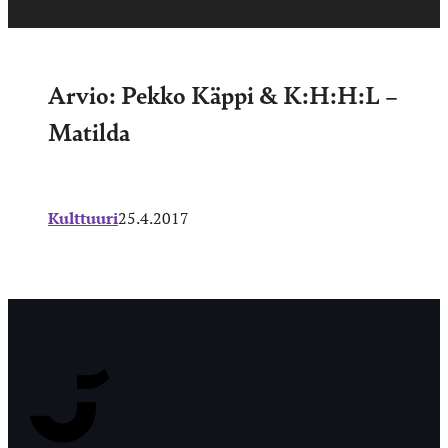
Arvio: Pekko Käppi & K:H:H:L –
Matilda
Kulttuuri
25.4.2017