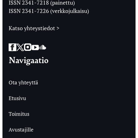
ISSN 2341-7218 (painettu)
ISSN 2341-7226 (verkkojulkaisu)
Katso yhteystiedot >
Facebook
Twitter
Instagram
YouTube
SoundCloud
Navigaatio
Ota yhteyttä
Etusivu
Toimitus
Avustajille