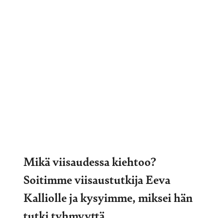
Mikä viisaudessa kiehtoo?
Soitimme viisaustutkija Eeva
Kalliolle ja kysyimme, miksei hän
tutki tyhmyyttä