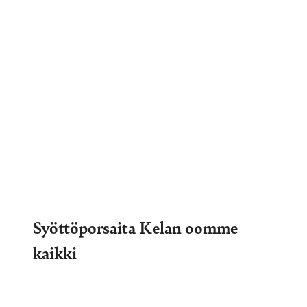
Syöttöporsaita Kelan oomme
kaikki