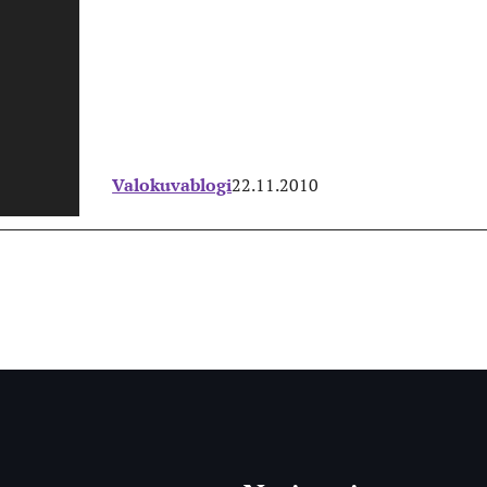
Valokuvablogi
22.11.2010