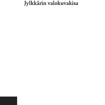
Jylkkärin valokuvakisa