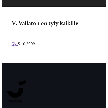
V. Vallaton on tyly kaikille
Nyt
5.10.2009
Jyväskylän