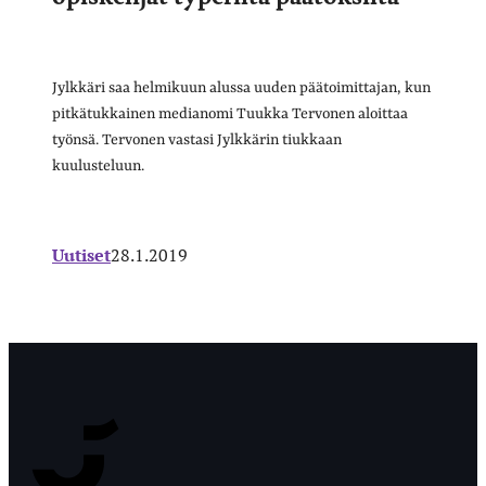
Jylkkäri saa helmikuun alussa uuden päätoimittajan, kun
pitkätukkainen medianomi Tuukka Tervonen aloittaa
työnsä. Tervonen vastasi Jylkkärin tiukkaan
kuulusteluun.
Uutiset
28.1.2019