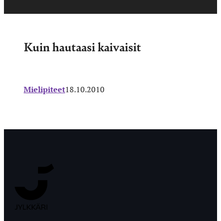
Kuin hautaasi kaivaisit
Mielipiteet
18.10.2010
Jyväskylän