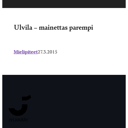
Ulvila – mainettas parempi
Mielipiteet
27.3.2015
Jyväskylän