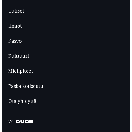
Uutiset
Ilmiöt
Kasvo
Kulttuuri
Mielipiteet
Paska kotiseutu
Ota yhteyttä