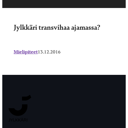
Jylkkäri transvihaa ajamassa?
Mielipiteet
13.12.2016
Jyväskylän