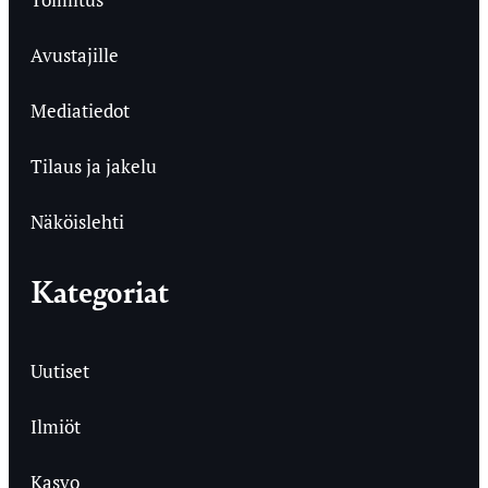
Avustajille
Mediatiedot
Tilaus ja jakelu
Näköislehti
Kategoriat
Uutiset
Ilmiöt
Kasvo