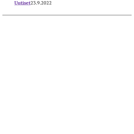
Uutiset
23.9.2022