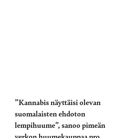
”Kannabis näyttäisi olevan
suomalaisten ehdoton
lempihuume”, sanoo pimeän
verkon huumekauppaa pro