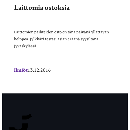
Laittomia ostoksia
Laittomien päihteiden osto on tänä päivänä yllättävän
helppoa. Jylkkäri testasi asian eräänä syysiltana
Jyväskylässä.
Ilmiöt
13.12.2016