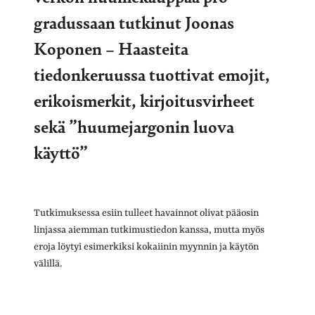
gradussaan tutkinut Joonas
Koponen – Haasteita
tiedonkeruussa tuottivat emojit,
erikoismerkit, kirjoitusvirheet
sekä ”huumejargonin luova
käyttö”
Tutkimuksessa esiin tulleet havainnot olivat pääosin
linjassa aiemman tutkimustiedon kanssa, mutta myös
eroja löytyi esimerkiksi kokaiinin myynnin ja käytön
välillä.