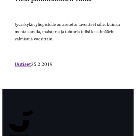
Jyväskylän yliopistolle on asetettu tavoitteet sille, kuinka
monta kandia, maisteria ja tohtoria tulisi keskimäärin
valmistua vuosittain.
Uutiset
25.2.2019