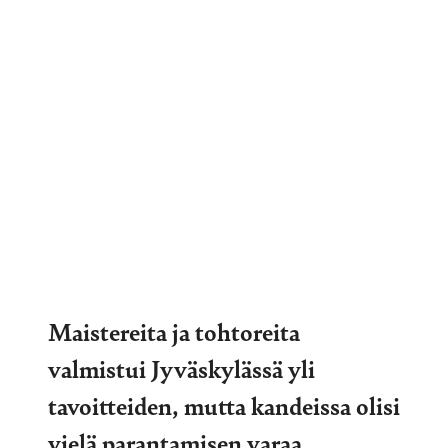
Maistereita ja tohtoreita
valmistui Jyväskylässä yli
tavoitteiden, mutta kandeissa olisi
vielä parantamisen varaa