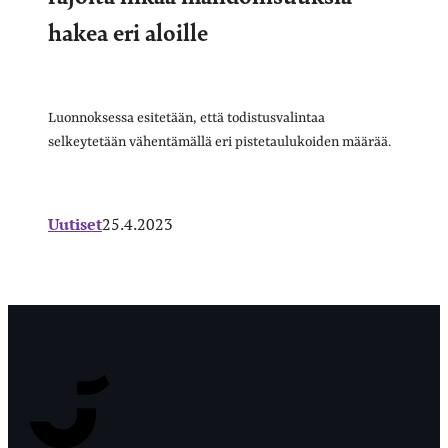
hakea eri aloille
Luonnoksessa esitetään, että todistusvalintaa
selkeytetään vähentämällä eri pistetaulukoiden määrää.
Uutiset
25.4.2023