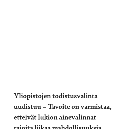
Yliopistojen todistusvalinta
uudistuu – Tavoite on varmistaa,
etteivät lukion ainevalinnat
rajoita liikaa mahdollisuuksia