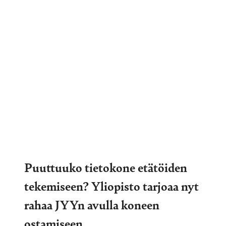
Puuttuuko tietokone etätöiden
tekemiseen? Yliopisto tarjoaa nyt
rahaa JYYn avulla koneen
ostamiseen