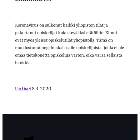
Koronavirus on sulkenut kaikki yliopiston tilat ja
pakottanut opiskelijat koko kevääksi etätöihin. Kiinni
ovat myös yleiset opiskelutilat yliopistolla. Tämä on
muodostunut ongelmaksi osalle opiskelijoista, joilla ei ole
omaa tietokonetta opiskeluja varten, eikä varaa sellaista
hankkia.
Uutiset
8.4.2020