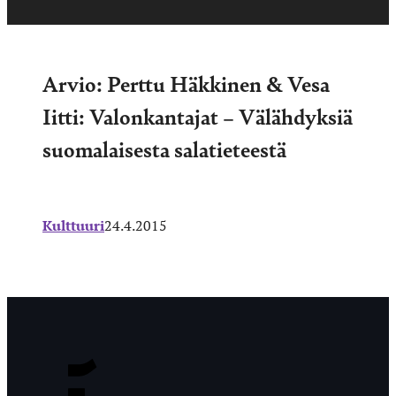
Arvio: Perttu Häkkinen & Vesa
Iitti: Valonkantajat – Välähdyksiä
suomalaisesta salatieteestä
Kulttuuri
24.4.2015