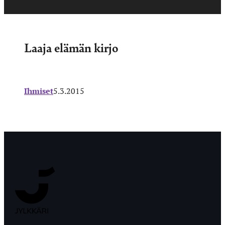
Laaja elämän kirjo
Ihmiset
5.3.2015
Jyväskylän