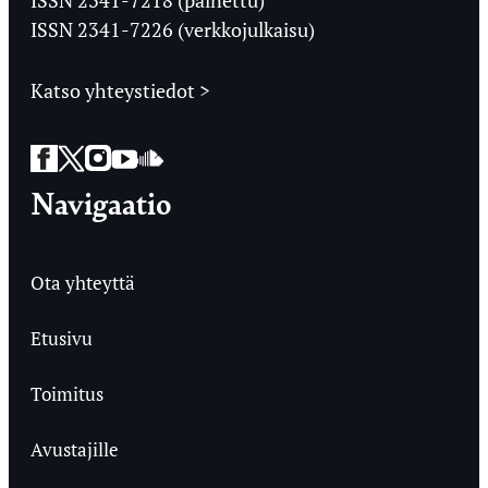
ISSN 2341-7226 (verkkojulkaisu)
Katso yhteystiedot >
Facebook
Twitter
Instagram
YouTube
SoundCloud
Navigaatio
Ota yhteyttä
Etusivu
Toimitus
Avustajille