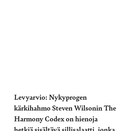
Levyarvio: Nykyprogen
kärkihahmo Steven Wilsonin The
Harmony Codex on hienoja
hetkiä sisältävä sillisalaatti, jonka