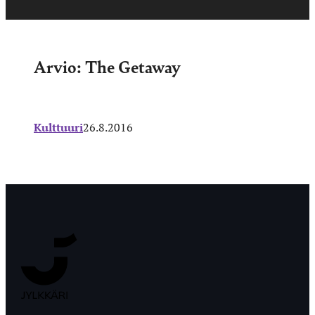
Arvio: The Getaway
Kulttuuri
26.8.2016
Jyväskylän