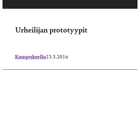
Urheilijan prototyypit
Kampuksella
23.3.2016