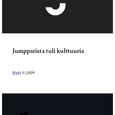
Jumpparista tuli kulttuuria
Nyt
4.9.2009