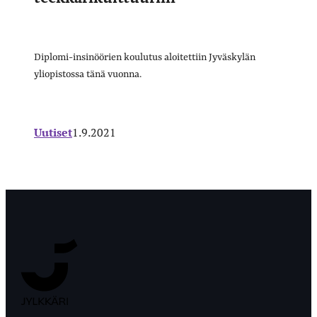
Diplomi-insinöörien koulutus aloitettiin Jyväskylän
yliopistossa tänä vuonna.
Uutiset
1.9.2021
Jyväskylän