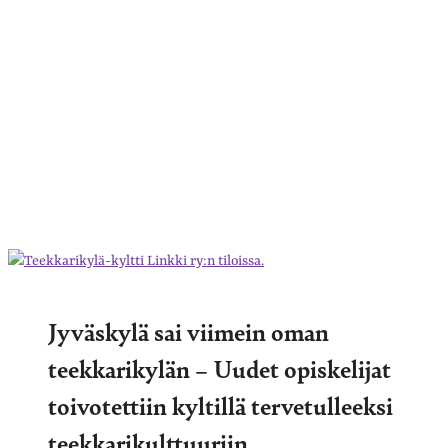
Jyväskylä sai viimein oman
teekkarikylän – Uudet opiskelijat
toivotettiin kyltillä tervetulleeksi
teekkarikulttuuriin