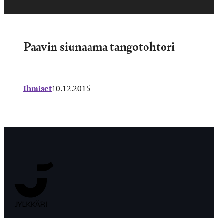
Paavin siunaama tangotohtori
Ihmiset
10.12.2015
Jyväskylän