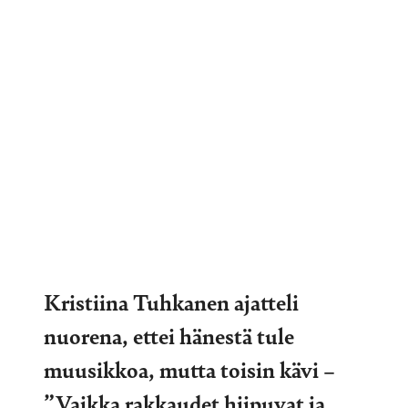
Kristiina Tuhkanen ajatteli
nuorena, ettei hänestä tule
muusikkoa, mutta toisin kävi –
”Vaikka rakkaudet hiipuvat ja