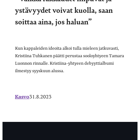
ystävyydet voivat kuolla, saan
soittaa aina, jos haluan”
Kun kappaleiden ideoita alkoi tulla mieleen jatkuvasti,
Kristiina Tuhkanen päätti perustaa sooloyhtyeen Tamara
Luonnon rinnalle. Kristiina-yhtyeen debyyttialbumi
ilmestyy syyskuun alussa.
Kasvo
31.8.2023