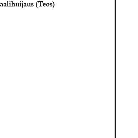
alihuijaus (Teos)