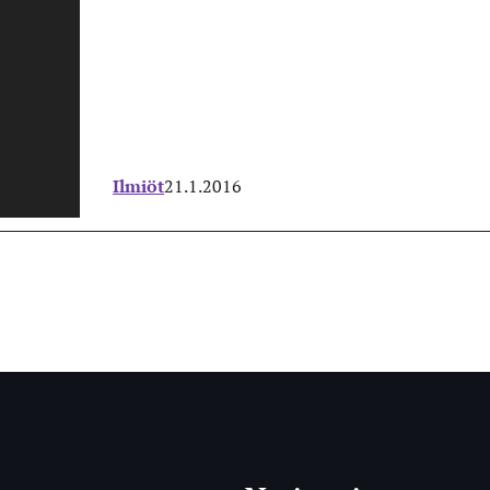
Ilmiöt
21.1.2016