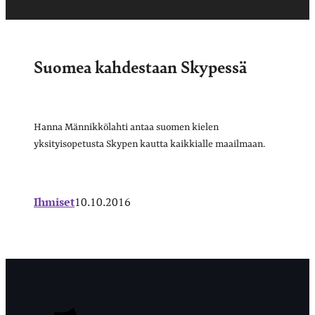
Suomea kahdestaan Skypessä
Hanna Männikkölahti antaa suomen kielen
yksityisopetusta Skypen kautta kaikkialle maailmaan.
Ihmiset
10.10.2016