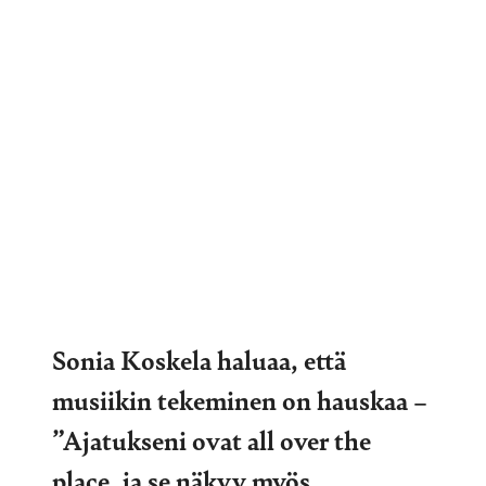
Sonia Koskela haluaa, että
musiikin tekeminen on hauskaa –
”Ajatukseni ovat all over the
place, ja se näkyy myös