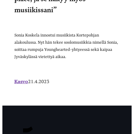
musiikissani”
Sonia Koskela innostui musiikista Kortepohjan
alakoulussa. Nyt hän tekee soolomusiikkia nimellä Sonia,
soittaa rumpuja Younghearted-yhtyeessä sekä kaipaa
Jyväskylässä vietettyä aikaa.
Kasvo
21.4.2023