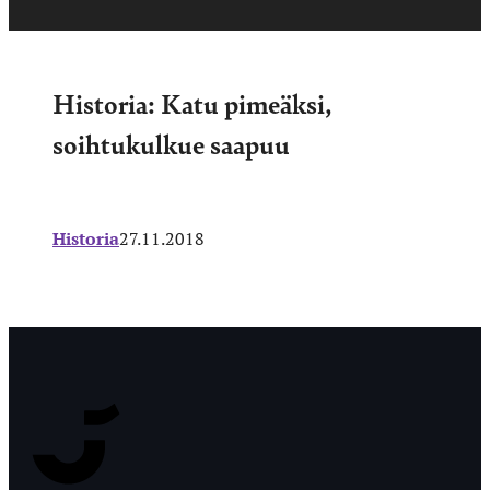
Historia: Katu pimeäksi,
soihtukulkue saapuu
Historia
27.11.2018