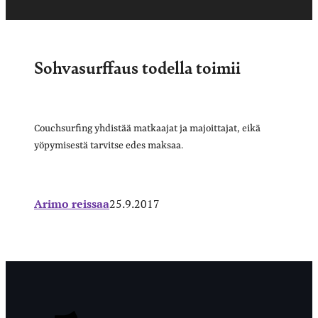
Sohvasurffaus todella toimii
Couchsurfing yhdistää matkaajat ja majoittajat, eikä
yöpymisestä tarvitse edes maksaa.
Arimo reissaa
25.9.2017