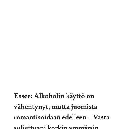
Essee: Alkoholin käyttö on
vähentynyt, mutta juomista
romantisoidaan edelleen – Vasta
suljettuani korkin ymmärsin,