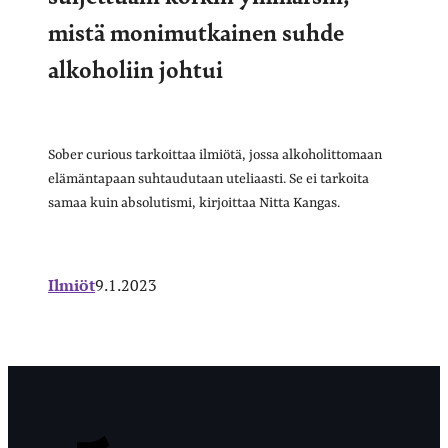
mistä monimutkainen suhde
alkoholiin johtui
Sober curious tarkoittaa ilmiötä, jossa alkoholittomaan
elämäntapaan suhtaudutaan uteliaasti. Se ei tarkoita
samaa kuin absolutismi, kirjoittaa Nitta Kangas.
Ilmiöt
9.1.2023