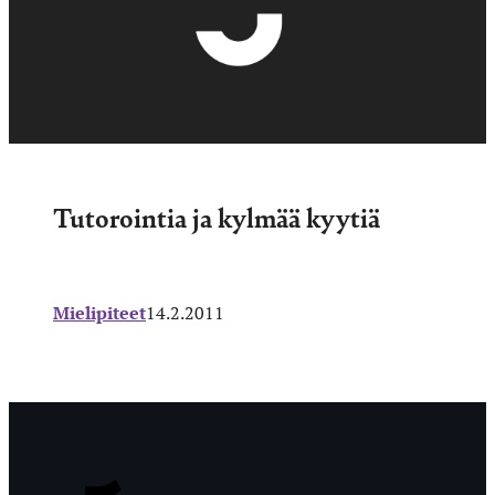
Tutorointia ja kylmää kyytiä
Mielipiteet
14.2.2011