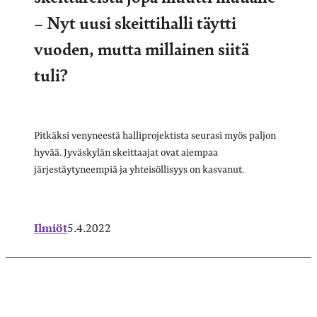
– Nyt uusi skeittihalli täytti
vuoden, mutta millainen siitä
tuli?
Pitkäksi venyneestä halliprojektista seurasi myös paljon
hyvää. Jyväskylän skeittaajat ovat aiempaa
järjestäytyneempiä ja yhteisöllisyys on kasvanut.
Ilmiöt
5.4.2022