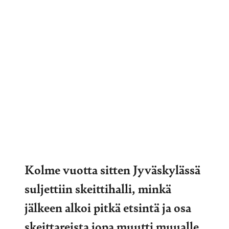
Kolme vuotta sitten Jyväskylässä
suljettiin skeittihalli, minkä
jälkeen alkoi pitkä etsintä ja osa
skeittareista jopa muutti muualle