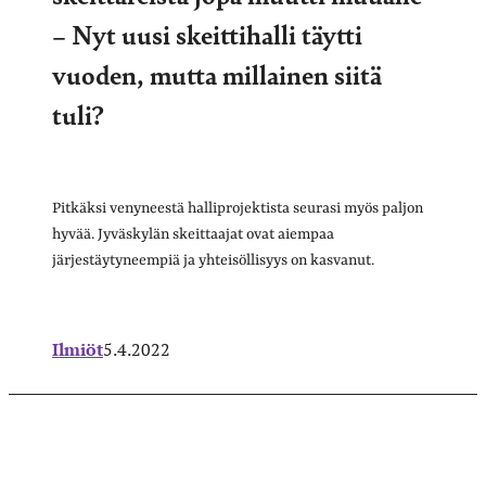
– Nyt uusi skeittihalli täytti
vuoden, mutta millainen siitä
tuli?
Pitkäksi venyneestä halliprojektista seurasi myös paljon
hyvää. Jyväskylän skeittaajat ovat aiempaa
järjestäytyneempiä ja yhteisöllisyys on kasvanut.
Ilmiöt
5.4.2022