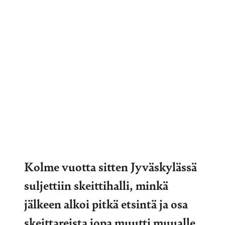
Kolme vuotta sitten Jyväskylässä
suljettiin skeittihalli, minkä
jälkeen alkoi pitkä etsintä ja osa
skeittareista jopa muutti muualle