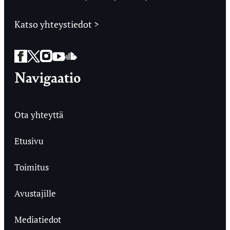
Katso yhteystiedot >
Facebook
Twitter
Instagram
YouTube
SoundCloud
Navigaatio
Ota yhteyttä
Etusivu
Toimitus
Avustajille
Mediatiedot