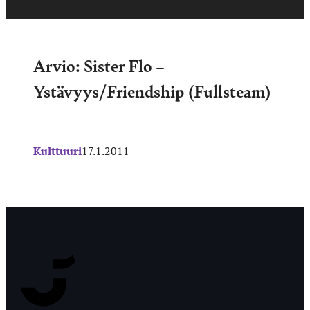
Arvio: Sister Flo –
Ystävyys/Friendship (Fullsteam)
Kulttuuri
17.1.2011