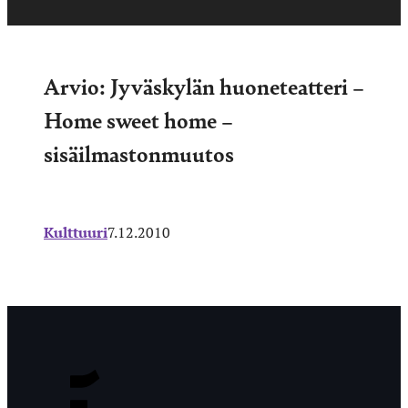
Arvio: Jyväskylän huoneteatteri –
Home sweet home –
sisäilmastonmuutos
Kulttuuri
7.12.2010